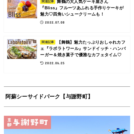
舞鶴の大人気ケーキ屋さん
関連記事
『Bliss』フルーツあふれる手作りケーキが
魅力♡四角いシュークリームも！
2022.07.08
【舞鶴】魅力たっぷりおしゃれカフ
関連記事
ェ『ラボラトワール』サンドイッチ・ハンバ
ーガー＆焼き菓子で優雅なカフェタイム♡
2022.06.25
阿蘇シーサイドパーク【与謝野町】