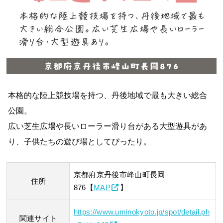
本格的な陸上競技場を持つ、丹後地域で最も大きい総合
公園。
広い芝生広場や長いローラー滑り台がある大型遊具があ
り、子供たちの遊び場としてぴったり。
京都府京丹後市峰山町長岡
住所
876【
MAP
】
https://www.uminokyoto.jp/spot/detail.ph
関連サイト