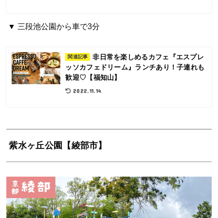
▼ 三段池公園から車で3分
非日常を楽しめるカフェ『エスプレ
関連記事
ッソカフェドリーム』ランチあり！子連れも
歓迎♡【福知山】
2022.11.14
紫水ヶ丘公園【綾部市】