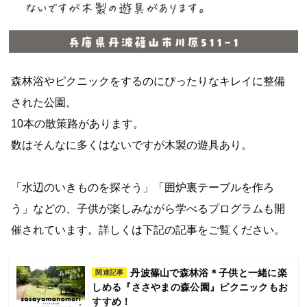
森林浴やピクニックをするのにぴったりなキレイに整備
された公園。
10本の散策路があります。
数はそんなに多くはないですが木製の遊具あり。
「水辺のいきものを探そう」「囲炉裏テーブルを作ろ
う」などの、子供が楽しみながら学べるプログラムも開
催されています。詳しくは下記の記事をご覧ください。
丹波篠山で森林浴＊子供と一緒に楽
関連記事
しめる『ささやまの森公園』ピクニックもお
すすめ！