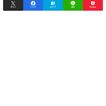
ポスト
シェア
はてブ
送る
Pocket