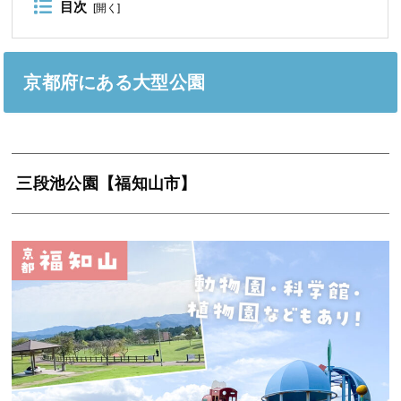
目次
[
開く
]
京都府にある大型公園
三段池公園【福知山市】