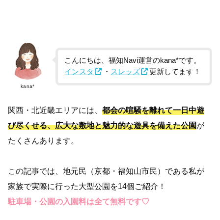
こんにちは、福知Navi運営のkana*です。
インスタ
・
スレッズ
更新してます！
kana*
関西・北近畿エリアには、
都会の喧騒を離れて一日中遊
び尽くせる、広大な敷地と魅力的な遊具を備えた公園
が
たくさんあります。
この記事では、地元民（京都・福知山市民）である私が
家族で実際に行った大型公園を14個ご紹介！
駐車場・公園の入園料は全て無料です♡