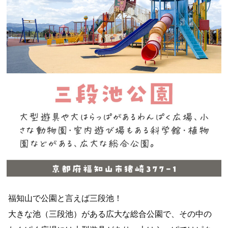
福知山で公園と言えば三段池！
大きな池（三段池）がある広大な総合公園で、その中の