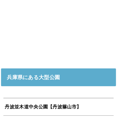
兵庫県にある大型公園
丹波並木道中央公園【丹波篠山市】