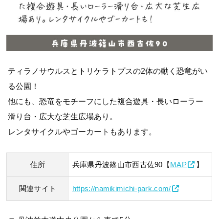
ティラノサウルスとトリケラトプスの2体の動く恐竜がい
る公園！
他にも、恐竜をモチーフにした複合遊具・長いローラー
滑り台・広大な芝生広場あり。
レンタサイクルやゴーカートもあります。
住所
兵庫県丹波篠山市西古佐90【
MAP
】
関連サイト
https://namikimichi-park.com/