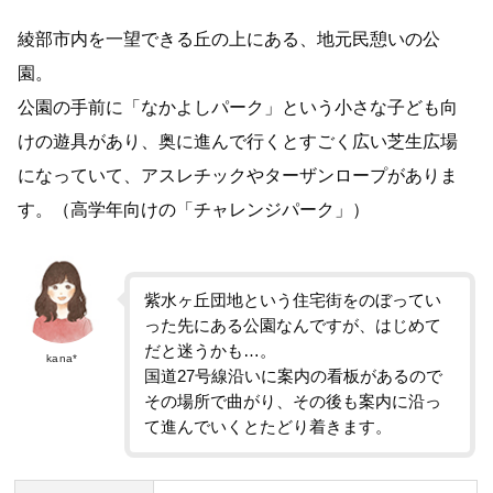
綾部市内を一望できる丘の上にある、地元民憩いの公
園。
公園の手前に「なかよしパーク」という小さな子ども向
けの遊具があり、奥に進んで行くとすごく広い芝生広場
になっていて、アスレチックやターザンロープがありま
す。（高学年向けの「チャレンジパーク」）
紫水ヶ丘団地という住宅街をのぼってい
った先にある公園なんですが、はじめて
だと迷うかも…。
kana*
国道27号線沿いに案内の看板があるので
その場所で曲がり、その後も案内に沿っ
て進んでいくとたどり着きます。