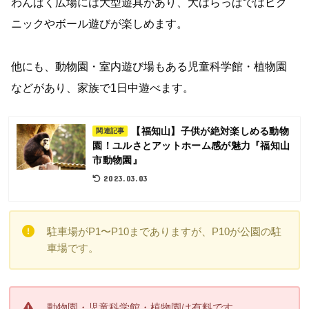
わんぱく広場には大型遊具があり、大はらっぱではピク
ニックやボール遊びが楽しめます。
他にも、動物園・室内遊び場もある児童科学館・植物園
などがあり、家族で1日中遊べます。
【福知山】子供が絶対楽しめる動物
関連記事
園！ユルさとアットホーム感が魅力『福知山
市動物園』
2023.03.03
駐車場がP1〜P10までありますが、P10が公園の駐
車場です。
動物園・児童科学館・植物園は有料です。