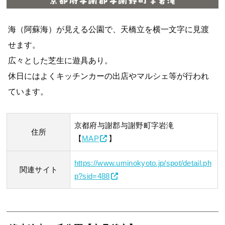
海（阿蘇海）が見える公園で、天橋立を横一文字に見渡
せます。
広々とした芝生に遊具あり。
休日にはよくキッチンカーの出店やマルシェ等が行われ
ています。
京都府与謝郡与謝野町字岩滝
住所
【
MAP
】
https://www.uminokyoto.jp/spot/detail.ph
関連サイト
p?sid=488