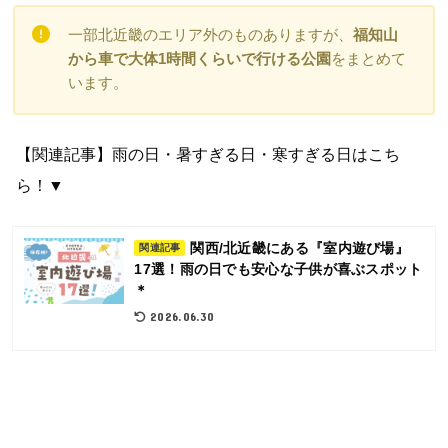
一部北近畿のエリア外のものありますが、
福知山
から車で大体1時間くらいで行ける公園
をまとめて
います。
【関連記事】雨の日・暑すぎる日・寒すぎる日はこち
ら！▼
関西/北近畿にある『室内遊び場』
関連記事
17選！雨の日でも安心な子供が喜ぶスポット
＊
2026.06.30