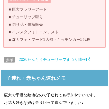
■ 巨大フラワーアート
■ チューリップ狩り
■ 切り花・鉢植販売
■ インスタフォトコンテスト
■ 森カフェ・フード1店舗・キッチンカー5台程
2026たんとうチューリップまつり情報
参考
子連れ・赤ちゃん連れメモ
広大で平坦な敷地なので子連れでも行きやすいです。
お花大好きな娘は走り回って喜んでいました♩