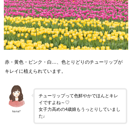
赤・黄色・ピンク・白…、色とりどりのチューリップが
キレイに植えられています。
チューリップって色鮮やかでほんとキレ
イですよね～♡
女子力高めの4歳娘もうっとりしていまし
kana*
た♩