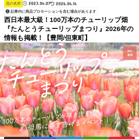
2023.04.07
2026.04.14
花の名所
記事内に商品プロモーションを含む場合があります
西日本最大級！100万本のチューリップ畑
『たんとうチューリップまつり』2026年の
情報も掲載！【豊岡/但東町】