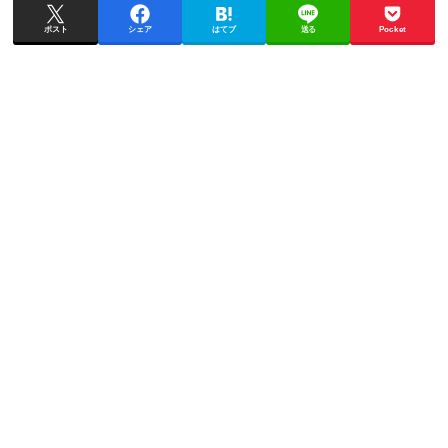
ポスト
シェア
はてブ
送る
Pocket