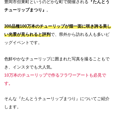
豊岡市但東町というのどかな町で開催される
『たんとう
チューリップまつり』
。
300品種100万本のチューリップが畑一面に咲き誇る美し
い光景が見られると評判
で、県外から訪れる人も多いビ
ッグイベントです。
色鮮やかなチューリップに囲まれた写真を撮ることもで
き、インスタでも大人気。
10万本のチューリップで作るフラワーアートも必見で
す。
そんな『たんとうチューリップまつり』についてご紹介
します。