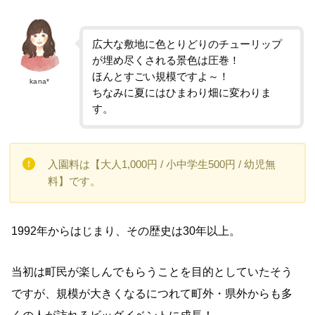
広大な敷地に色とりどりのチューリップ
が埋め尽くされる景色は圧巻！
ほんとすごい規模ですよ～！
kana*
ちなみに夏にはひまわり畑に変わりま
す。
入園料は【大人1,000円 / 小中学生500円 / 幼児無
料】です。
1992年からはじまり、その歴史は30年以上。
当初は町民が楽しんでもらうことを目的としていたそう
ですが、規模が大きくなるにつれて町外・県外からも多
くの人が訪れるビッグイベントに成長！