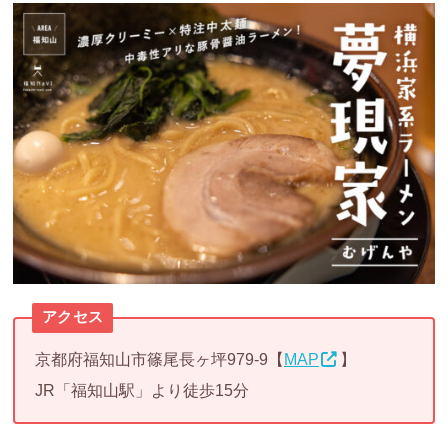
アクセス
京都府福知山市篠尾長ヶ坪979-9【
MAP
】
JR「福知山駅」より徒歩15分