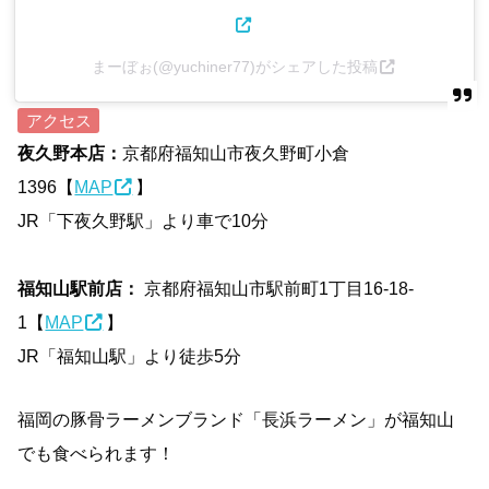
まーぼぉ(@yuchiner77)がシェアした投稿
アクセス
夜久野本店：
京都府福知山市夜久野町小倉
1396【
MAP
】
JR「下夜久野駅」より車で10分
福知山駅前店：
京都府福知山市駅前町1丁目16-18-
1【
MAP
】
JR「福知山駅」より徒歩5分
福岡の豚骨ラーメンブランド「長浜ラーメン」が福知山
でも食べられます！