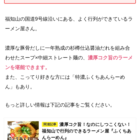
福知山の国道9号線沿いにある、よく行列ができているラ
ーメン屋さん。
濃厚な豚骨だしに一年熟成の杉樽仕込醤油だれを組み合
わせたスープ×中細ストレート麺の、
濃厚コク旨のラーメ
ンを堪能できます。
また、こってり好きな方には「特濃ふくちあんらーめ
ん」もあり。
もっと詳しい情報は下記の記事をご覧ください。
濃厚コク旨！なのにしつこくない！
関連記事
福知山で行列のできるラーメン屋『ふくちあ
んらーめん』