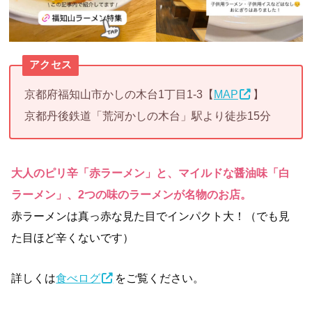
アクセス
京都府福知山市かしの木台1丁目1-3【
MAP
】
京都丹後鉄道「荒河かしの木台」駅より徒歩15分
大人のピリ辛「赤ラーメン」と、マイルドな醤油味「白
ラーメン」、2つの味のラーメンが名物のお店。
赤ラーメンは真っ赤な見た目でインパクト大！（でも見
た目ほど辛くないです）
詳しくは
食べログ
をご覧ください。