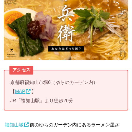
アクセス
京都府福知山市堀6（ゆらのガーデン内）
【
MAP
】
JR「福知山駅」より徒歩20分
福知山城
前のゆらのガーデン内にあるラーメン屋さ