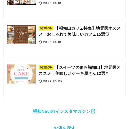
2026.06.01
【福知山カフェ特集】地元民オスス
関連記事
メ！おしゃれで美味しいカフェ15選♡
2026.06.01
【スイーツのまち福知山】地元民オ
関連記事
ススメ！美味しいケーキ屋さん12選＊
2024.05.23
福知Naviのインスタマガジン
お店を探す