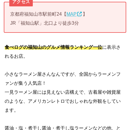
アクセス
京都府福知山市駅前町24【
MAP
】
JR「福知山駅」北口より徒歩3分
食べログの福知山のグルメ情報ランキング一位
に表示さ
れるお店。
小さなラーメン屋さんなんですが、全国からラーメンフ
ァンが集う人気店！
一見ラーメン屋には見えない店構えで、古着屋や雑貨屋
のような、アメリカンレトロでおしゃれな外観をしてい
ます。
醤油・塩・煮干し醤油・煮干し塩ラーメンなどの他、と