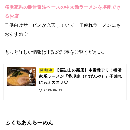
横浜家系の豚骨醤油ベースの中太麺ラーメンを堪能でき
るお店。
子供向けサービスが充実していて、子連れラーメンにも
おすすめ♡
もっと詳しい情報は下記の記事をご覧ください。
【福知山の新店】中毒性アリ！横浜
関連記事
家系ラーメン『夢現家（むげんや）』子連れ
にもオススメ♡
2026.06.01
ふくちあんらーめん