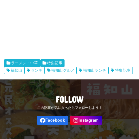
ラーメン・中華
特集記事
福知山
ランチ
福知山グルメ
福知山ランチ
特集記事
FOLLOW