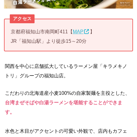
アクセス
京都府福知山市南岡町411【
MAP
】
JR「福知山駅」より徒歩15～20分
関西を中心に店舗拡大しているラーメン屋「キラメキノ
トリ」グループの福知山店。
こだわりの北海道産小麦100%の自家製麺を主役とした、
台湾まぜそばや白湯ラーメンを堪能することができま
す。
水色と木目がアクセントの可愛い外観で、店内もカフェ