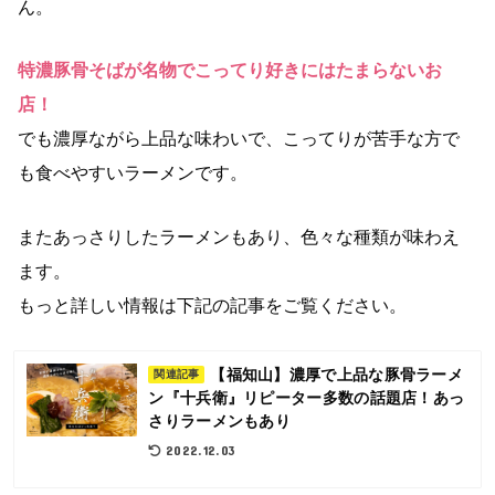
ん。
特濃豚骨そばが名物でこってり好きにはたまらないお
店！
でも濃厚ながら上品な味わいで、こってりが苦手な方で
も食べやすいラーメンです。
またあっさりしたラーメンもあり、色々な種類が味わえ
ます。
もっと詳しい情報は下記の記事をご覧ください。
【福知山】濃厚で上品な豚骨ラーメ
関連記事
ン『十兵衛』リピーター多数の話題店！あっ
さりラーメンもあり
2022.12.03