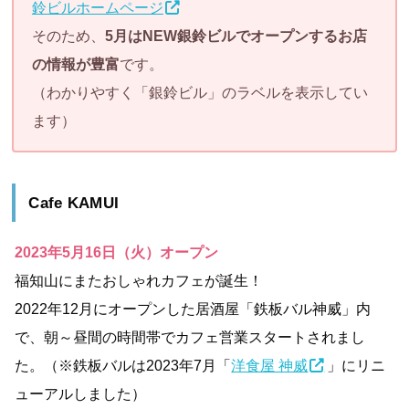
鈴ビルホームページ
そのため、
5月はNEW銀鈴ビルでオープンするお店
の情報が豊富
です。
（わかりやすく「銀鈴ビル」のラベルを表示してい
ます）
Cafe KAMUI
2023年5月16日（火）オープン
福知山にまたおしゃれカフェが誕生！
2022年12月にオープンした居酒屋「鉄板バル神威」内
で、朝～昼間の時間帯でカフェ営業スタートされまし
た。（※鉄板バルは2023年7月「
洋食屋 神威
」にリニ
ューアルしました）