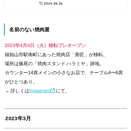
2024.06.26
名前のない焼肉屋
2023年4月4日（火）移転プレオープン
福知山市駅南町にあった焼肉店「善匠」が移転。
場所は篠尾の「焼肉スタンド ハラミヤ」跡地。
カウンター14席メインの小さなお店で、テーブル4〜6席
がひとつあり。
→ 詳しくは
Instagram
にて。
2023年3月