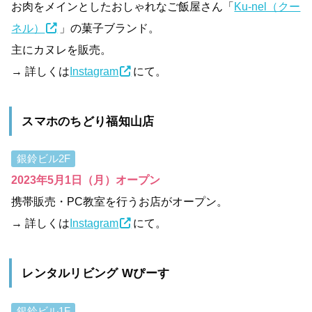
お肉をメインとしたおしゃれなご飯屋さん「
Ku-nel（クー
ネル）
」の菓子ブランド。
主にカヌレを販売。
→ 詳しくは
Instagram
にて。
スマホのちどり福知山店
銀鈴ビル2F
2023年5月1日（月）オープン
携帯販売・PC教室を行うお店がオープン。
→ 詳しくは
Instagram
にて。
レンタルリビング Wぴーす
銀鈴ビル1F