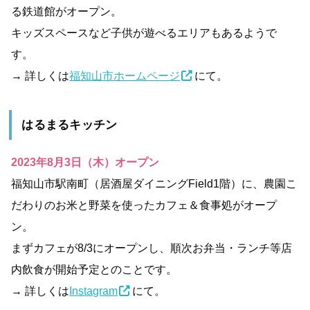
る鉄道館がオープン。
キッズスペースなど子供が遊べるエリアもあるようで
す。
→ 詳しくは
福知山市ホームページ
にて。
はるまるキッチン
2023年8月3日（木）オープン
福知山市駅南町（居酒屋ダイニングField1階）に⁡、農園こ
だわりのお米と野菜を使ったカフェ＆食事処がオープ
ン。
まずカフェが8/3にオープンし、順次お弁当・ランチ等店
内飲食が開始予定とのことです。
→ 詳しくは
Instagram
にて。