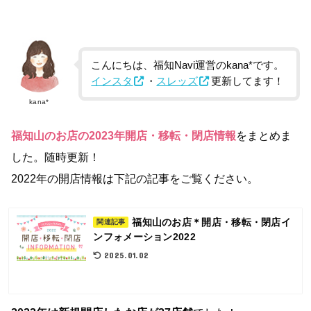
こんにちは、福知Navi運営のkana*です。
インスタ
・
スレッズ
更新してます！
kana*
福知山のお店の2023年開店・移転・閉店情報
をまとめま
した。随時更新！
2022年の開店情報は下記の記事をご覧ください。
福知山のお店＊開店・移転・閉店イ
関連記事
ンフォメーション2022
2025.01.02