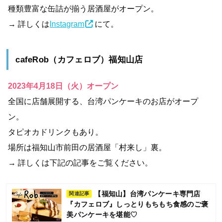
種類豊富な缶詰が揃う居酒屋がオープン。
→ 詳しくは
Instagram
にて。
cafeRob（カフェロブ）福知山店
2023年4月18日（火）オープン
全国に店舗展開する、台湾パンケーキのお店がオープ
ン。
タピオカドリンクもあり。
場所は福知山市前田の居酒屋「村来し」裏。
→ 詳しくは下記の記事をご覧ください。
【福知山】台湾パンケーキ専門店
関連記事
『カフェロブ』しっとりもちもち食感のご褒
美パンケーキを堪能♡