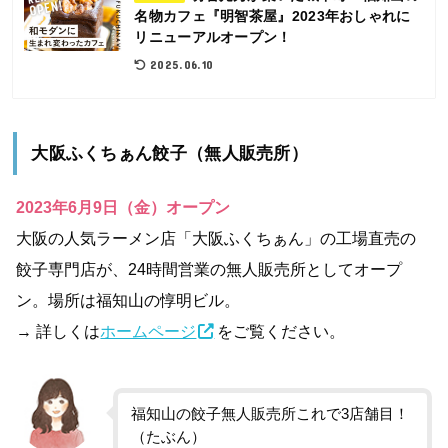
名物カフェ『明智茶屋』2023年おしゃれに
リニューアルオープン！
2025.06.10
大阪ふくちぁん餃子（無人販売所）
2023年6月9日（金）オープン
大阪の人気ラーメン店「大阪ふくちぁん」の工場直売の
餃子専門店が、24時間営業の無人販売所としてオープ
ン。場所は福知山の惇明ビル。
→ 詳しくは
ホームページ
をご覧ください。
福知山の餃子無人販売所これで3店舗目！
（たぶん）