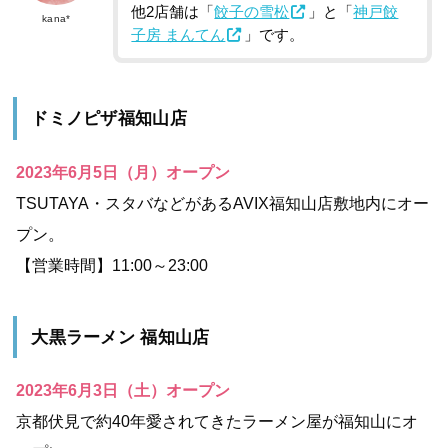
他2店舗は「
餃子の雪松
」と「
神戸餃
kana*
子房 まんてん
」です。
ドミノピザ福知山店
2023年6月5日（月）オープン
TSUTAYA・スタバなどがあるAVIX福知山店敷地内にオー
プン。
【営業時間】11:00～23:00
大黒ラーメン 福知山店
2023年6月3日（土）オープン
京都伏見で約40年愛されてきたラーメン屋が福知山にオ