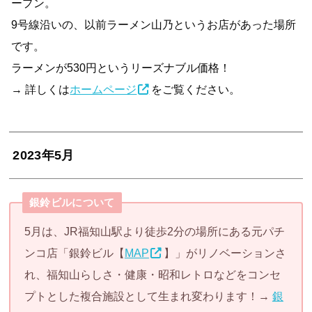
ープン。
9号線沿いの、以前ラーメン山乃というお店があった場所
です。
ラーメンが530円というリーズナブル価格！
→ 詳しくは
ホームページ
をご覧ください。
2023年5月
銀鈴ビルについて
5月は、JR福知山駅より徒歩2分の場所にある元パチ
ンコ店「銀鈴ビル【
MAP
】」がリノベーションさ
れ、福知山らしさ・健康・昭和レトロなどをコンセ
プトとした複合施設として生まれ変わります！→
銀