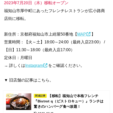
2023年7月20日（木）移転オープン
福知山市厚中町にあったフレンチレストランが広小路商
店街に移転。
新住所：京都府福知山市上紺屋50番地【
MAP
】
営業時間：【火～土】18:00～24:00（最終入店23:00） /
【日】11:30～18:00（最終入店17:00）
定休日：月曜日
→ 詳しくは
Instagram
をご確認ください。
▼ 旧店舗の記事はこちら。
【移転】福知山で本格フレンチ
関連記事
『Bistrot q（ビストロキュー）』ランチは
驚きのハンバーグ食べ放題！
2023.07.18