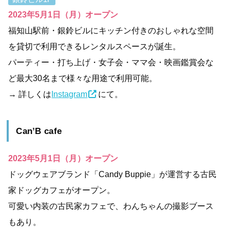
2023年
5月1日（月）オープン
福知山駅前・銀鈴ビルにキッチン付きのおしゃれな空間
を貸切で利用できるレンタルスペースが誕生。
パーティー・打ち上げ・女子会・ママ会・映画鑑賞会な
ど最大30名まで様々な用途で利用可能。
→ 詳しくは
Instagram
にて。
Can’B cafe
2023年5月1日（月）オープン
ドッグウェアブランド「Candy Buppie」が運営する古民
家ドッグカフェがオープン。
可愛い内装の古民家カフェで、わんちゃんの撮影ブース
もあり。