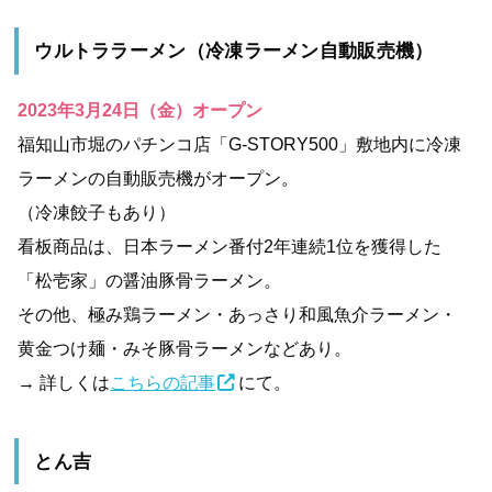
ウルトララーメン（冷凍ラーメン自動販売機）
2023年3月24日（金）オープン
福知山市堀のパチンコ店「G-STORY500」敷地内に冷凍
ラーメンの自動販売機がオープン。
（冷凍餃子もあり）
看板商品は、日本ラーメン番付2年連続1位を獲得した
「松壱家」の醤油豚骨ラーメン。
その他、極み鶏ラーメン・あっさり和風魚介ラーメン・
黄金つけ麺・みそ豚骨ラーメンなどあり。
→ 詳しくは
こちらの記事
にて。
とん吉