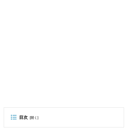
目次
[
開く
]