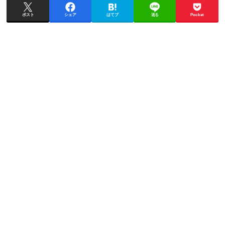
ポスト
シェア
はてブ
送る
Pocket