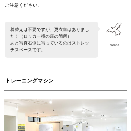
ご注意ください。
着替えは不要ですが、更衣室はありまし
た！（ロッカー横の扉の箇所）
あと写真右側に写っているのはストレッ
cotoha
チスペースです。
トレーニングマシン