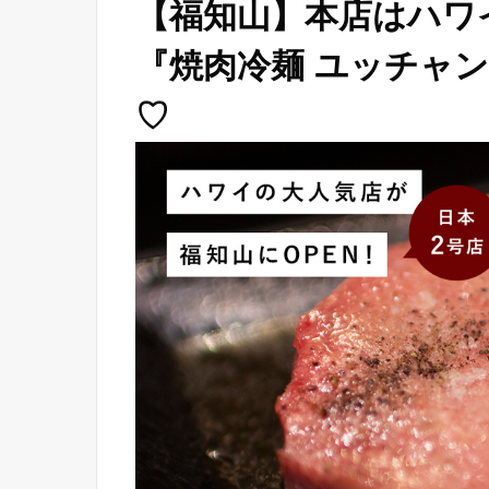
【福知山】本店はハワ
『焼肉冷麺 ユッチャ
♡