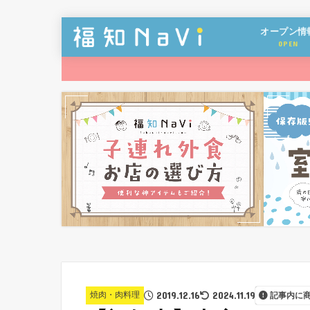
オープン情
OPEN
2019.12.16
2024.11.19
焼肉・肉料理
記事内に