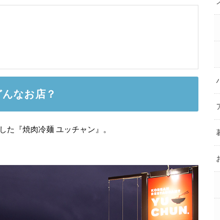
どんなお店？
ンした『焼肉冷麺 ユッチャン』。