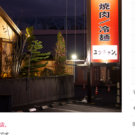
店。
です。