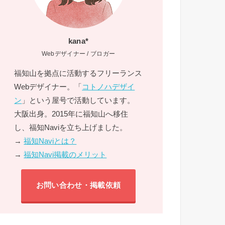
kana*
Webデザイナー / ブロガー
福知山を拠点に活動するフリーランス
Webデザイナー。「
コトノハデザイ
ン
」という屋号で活動しています。
大阪出身。2015年に福知山へ移住
し、福知Naviを立ち上げました。
→
福知Naviとは？
→
福知Navi掲載のメリット
お問い合わせ・掲載依頼