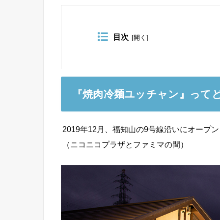
目次
[
開く
]
『焼肉冷麺ユッチャン』って
2019年12月、福知山の9号線沿いにオープ
（ニコニコプラザとファミマの間）