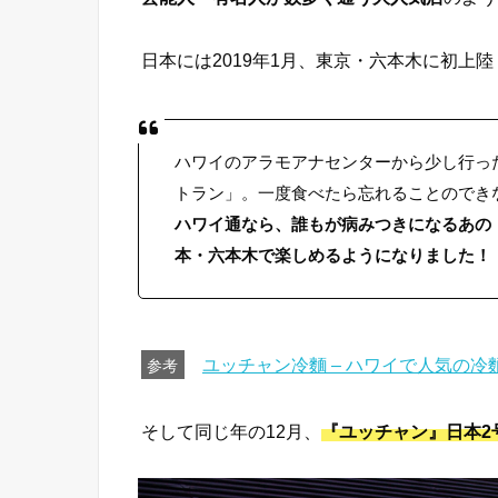
日本には2019年1月、東京・六本木に初上陸
ハワイのアラモアナセンターから少し行った
トラン」。一度食べたら忘れることのでき
ハワイ通なら、誰もが病みつきになるあの
本・六本木で楽しめるようになりました！
ユッチャン冷麵 – ハワイで人気の
参考
そして同じ年の12月、
『ユッチャン』日本2