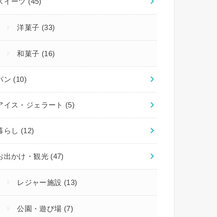
スイーツ
(45)
洋菓子
(33)
和菓子
(16)
パン
(10)
アイス・ジェラート
(5)
暮らし
(12)
お出かけ・観光
(47)
レジャー施設
(13)
公園・遊び場
(7)