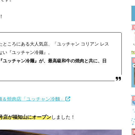
！
ところにある大人気店、「ユッチャン コリアン レス
ない『ユッチャン冷麺』。
『ユッチャン冷麺』が、最高級和牛の焼肉と共に、日
冷麵＆焼肉店「ユッチャン冷麵」
号店が福知山にオープン
しました！