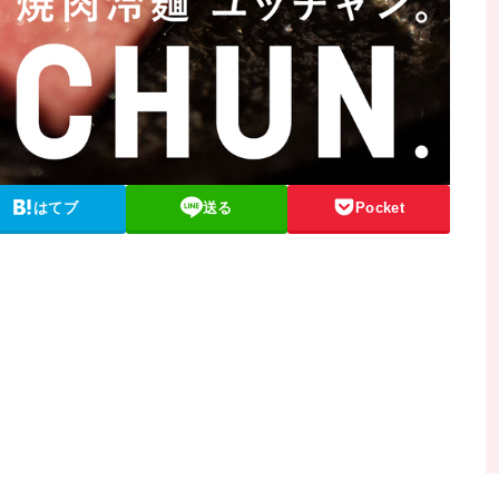
はてブ
送る
Pocket