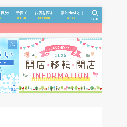
・観光
子育て
お店を探す
福知Naviとは
E
CHILD
SEARCH
ABOUT
SEARCH