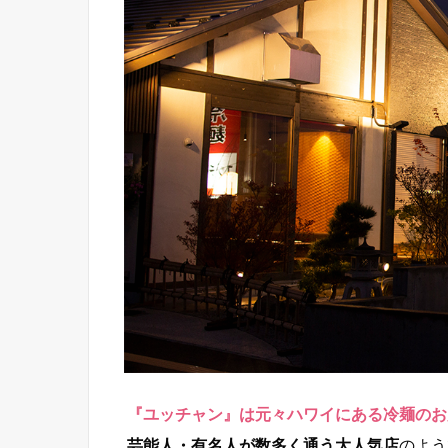
『ユッチャン』は元々ハワイにある冷麺のお
芸能人・有名人が数多く通う大人気店
のよう