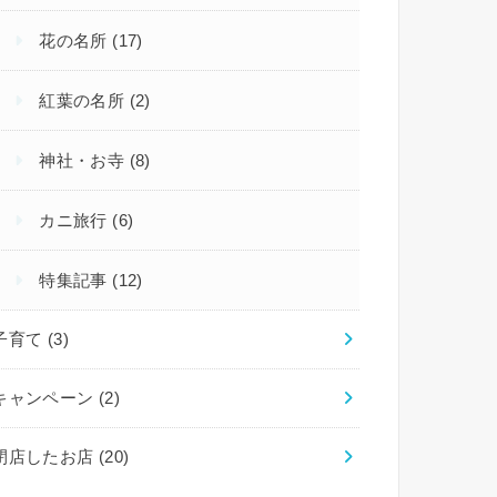
花の名所
(17)
紅葉の名所
(2)
神社・お寺
(8)
カニ旅行
(6)
特集記事
(12)
子育て
(3)
キャンペーン
(2)
閉店したお店
(20)