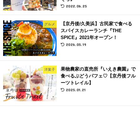
2022.06.25
【京丹後/久美浜】古民家で食べる
グルメ
スパイスカレーランチ『THE
SPICE』2021年オープン！
2026.05.19
果物農家の直売所『いえき農園』で
洋菓子
食べるぶどうパフェ♡【京丹後フル
ーツトレイル】
2025.01.21