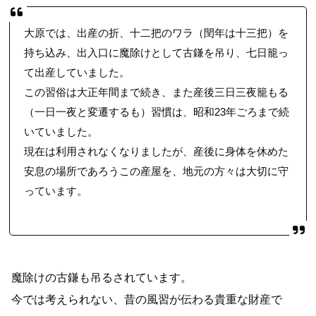
大原では、出産の折、十二把のワラ（閏年は十三把）を
持ち込み、出入口に魔除けとして古鎌を吊り、七日籠っ
て出産していました。
この習俗は大正年間まで続き、また産後三日三夜籠もる
（一日一夜と変遷するも）習慣は、昭和23年ごろまで続
いていました。
現在は利用されなくなりましたが、産後に身体を休めた
安息の場所であろうこの産屋を、地元の方々は大切に守
っています。
魔除けの古鎌も吊るされています。
今では考えられない、昔の風習が伝わる貴重な財産で