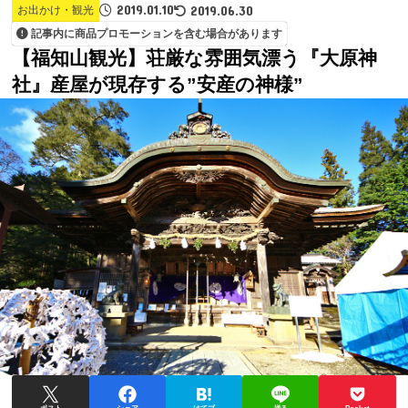
2019.01.10
2019.06.30
お出かけ・観光
記事内に商品プロモーションを含む場合があります
【福知山観光】荘厳な雰囲気漂う『大原神
社』産屋が現存する”安産の神様”