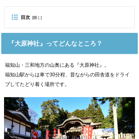
目次
[
開く
]
『大原神社』ってどんなところ？
福知山・三和地方の山奥にある『大原神社』。
福知山駅からは車で30分程、昔ながらの田舎道をドライ
ブしてたどり着く場所です。