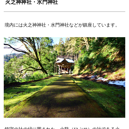
火之神神社・水門神社
境内には火之神神社・水門神社などが鎮座しています。