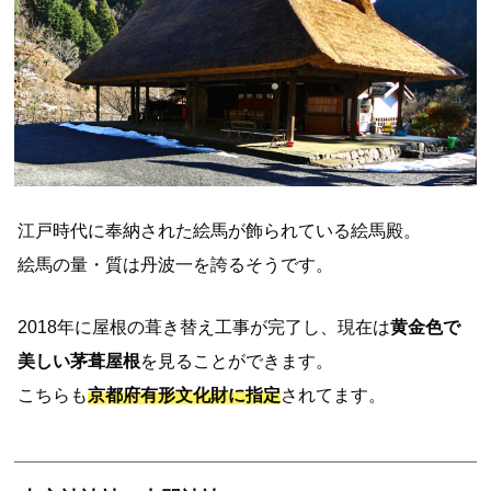
江戸時代に奉納された絵馬が飾られている絵馬殿。
絵馬の量・質は丹波一を誇るそうです。
2018年に屋根の葺き替え工事が完了し、現在は
黄金色で
美しい茅葺屋根
を見ることができます。
こちらも
京都府有形文化財に指定
されてます。