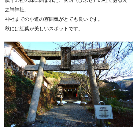
鎮守の社の緑に囲まれた、火防（ひぶせ）の社である火
之神神社。
神社までの小道の雰囲気がとても良いです。
秋には紅葉が美しいスポットです。