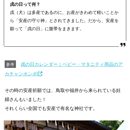
戌の日って何？
戌（犬）は多産であるのに、お産がきわめて軽いことか
ら「安産の守り神」とされてきました。だから、安産を
願って「戌の日」に腹帯をまきます。
戌の日カレンダー｜ベビー・マタニティ用品のア
参考
カチャンホンポ
その時の安産祈願では、鳥取や福井から来られている妊
婦さんもいました！
それくらい全国でも安産で有名な神社です。