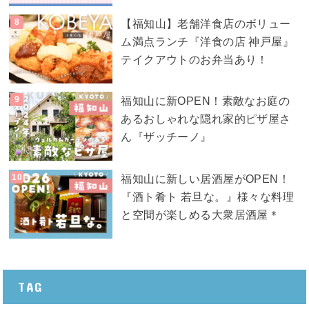
【福知山】老舗洋食店のボリュー
ム満点ランチ『洋食の店 神戸屋』
テイクアウトのお弁当あり！
福知山に新OPEN！素敵なお庭の
あるおしゃれな隠れ家的ピザ屋さ
ん『ザッチーノ』
福知山に新しい居酒屋がOPEN！
『酒ト肴ト 若旦な。』様々な料理
と空間が楽しめる大衆居酒屋＊
TAG