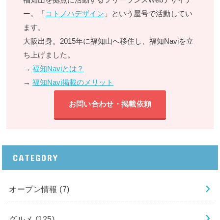
ー。「
コトノハデザイン
」という屋号で活動してい
ます。
大阪出身。2015年に福知山へ移住し、福知Naviを立
ち上げました。
→
福知Naviとは？
→
福知Navi掲載のメリット
お問い合わせ・掲載依頼
CATEGORY
オープン情報
(7)
グルメ
(125)