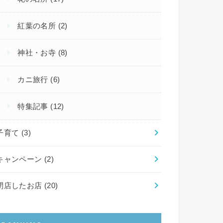
紅葉の名所
(2)
神社・お寺
(8)
カニ旅行
(6)
特集記事
(12)
子育て
(3)
キャンペーン
(2)
閉店したお店
(20)