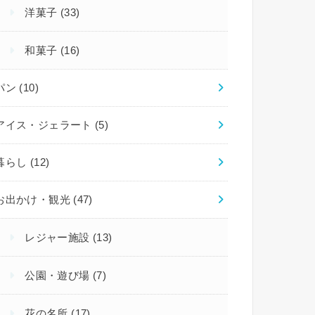
洋菓子
(33)
和菓子
(16)
パン
(10)
アイス・ジェラート
(5)
暮らし
(12)
お出かけ・観光
(47)
レジャー施設
(13)
公園・遊び場
(7)
花の名所
(17)