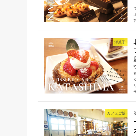
洋菓子
カフェご飯