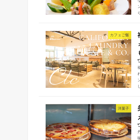
カフェご飯
洋菓子