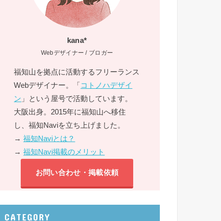
kana*
Webデザイナー / ブロガー
福知山を拠点に活動するフリーランス
Webデザイナー。「
コトノハデザイ
ン
」という屋号で活動しています。
大阪出身。2015年に福知山へ移住
し、福知Naviを立ち上げました。
→
福知Naviとは？
→
福知Navi掲載のメリット
お問い合わせ・掲載依頼
CATEGORY