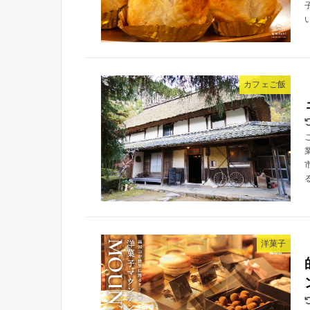
カフェご飯
洋菓子