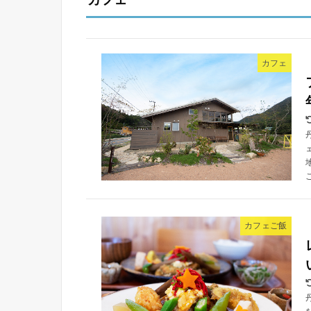
カフェ
ご
カフェご飯