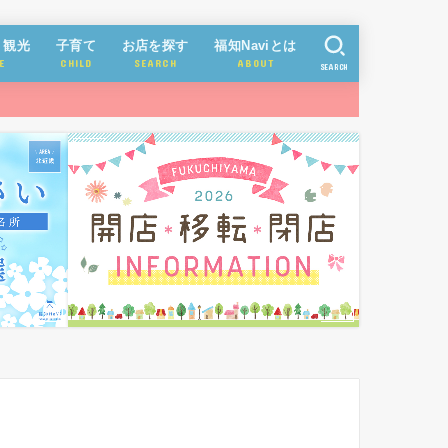
・観光
子育て
お店を探す
福知Naviとは
E
CHILD
SEARCH
ABOUT
SEARCH