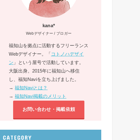
kana*
Webデザイナー / ブロガー
福知山を拠点に活動するフリーランス
Webデザイナー。「
コトノハデザイ
ン
」という屋号で活動しています。
大阪出身。2015年に福知山へ移住
し、福知Naviを立ち上げました。
→
福知Naviとは？
→
福知Navi掲載のメリット
お問い合わせ・掲載依頼
CATEGORY