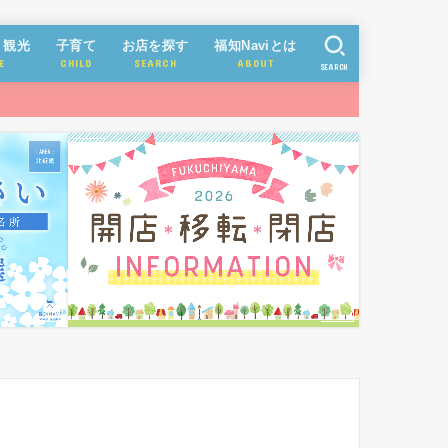
・観光
子育て
お店を探す
福知Naviとは
E
CHILD
SEARCH
ABOUT
SEARCH