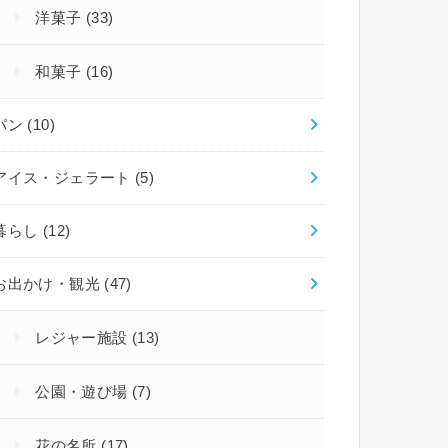
洋菓子
(33)
和菓子
(16)
パン
(10)
アイス・ジェラート
(5)
暮らし
(12)
お出かけ・観光
(47)
レジャー施設
(13)
公園・遊び場
(7)
花の名所
(17)