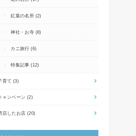
紅葉の名所
(2)
神社・お寺
(8)
カニ旅行
(6)
特集記事
(12)
子育て
(3)
キャンペーン
(2)
閉店したお店
(20)