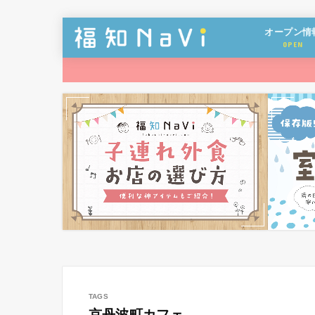
オープン情
OPEN
京丹波町カフェ