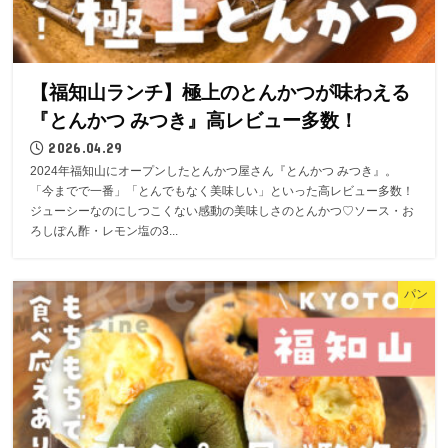
【福知山ランチ】極上のとんかつが味わえる
『とんかつ みつき』高レビュー多数！
2026.04.29
2024年福知山にオープンしたとんかつ屋さん『とんかつ みつき』。
「今までで一番」「とんでもなく美味しい」といった高レビュー多数！
ジューシーなのにしつこくない感動の美味しさのとんかつ♡ソース・お
ろしぽん酢・レモン塩の3...
パン