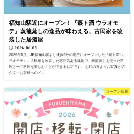
福知山駅近にオープン！『蒸ト酒 ウラオモ
テ』蒸籠蒸しの逸品が味わえる、古民家を改
装した居酒屋
2026.06.08
2026年5月、JR福知山駅より徒歩5分の場所にオープンした『蒸ト酒 ウ
ラオモテ』。古民家を改装した雰囲気ある建物で、蒸籠蒸しを使った料
理と一品料理を楽しむことができるお店です。 お店の方よりお写真と紹
介文・お客様へのメ...
オープン情報