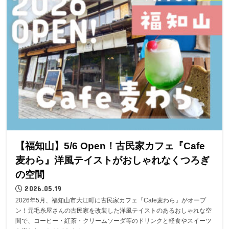
【福知山】5/6 Open！古民家カフェ『Cafe
麦わら』洋風テイストがおしゃれなくつろぎ
の空間
2026.05.19
2026年5月、福知山市大江町に古民家カフェ『Cafe麦わら』がオープ
ン！元毛糸屋さんの古民家を改装した洋風テイストのあるおしゃれな空
間で、コーヒー・紅茶・クリームソーダ等のドリンクと軽食やスイーツ