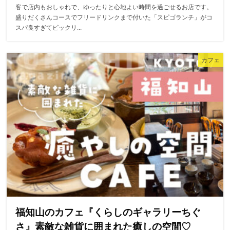
客で店内もおしゃれで、ゆったりと心地よい時間を過ごせるお店です。
盛りだくさんコースでフリードリンクまで付いた「スピゴランチ」がコ
スパ良すぎてビックリ...
カフェ
福知山のカフェ『くらしのギャラリーちぐ
さ』素敵な雑貨に囲まれた癒しの空間♡