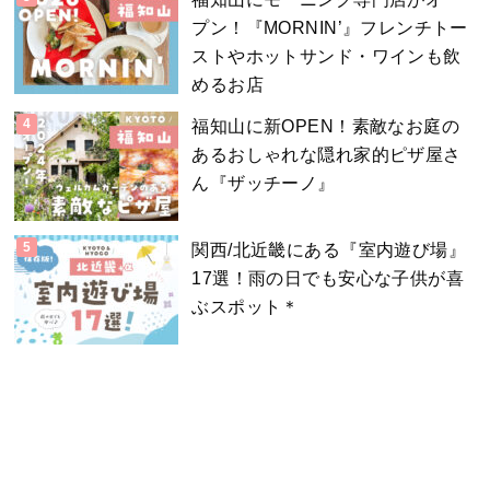
プン！『MORNIN’』フレンチトー
ストやホットサンド・ワインも飲
めるお店
福知山に新OPEN！素敵なお庭の
あるおしゃれな隠れ家的ピザ屋さ
ん『ザッチーノ』
関西/北近畿にある『室内遊び場』
17選！雨の日でも安心な子供が喜
ぶスポット＊