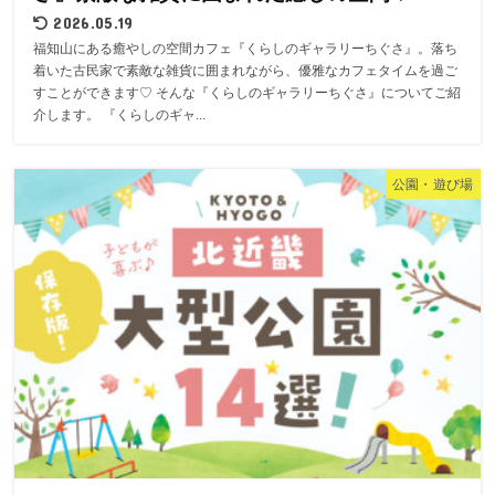
2026.05.19
福知山にある癒やしの空間カフェ『くらしのギャラリーちぐさ』。落ち
着いた古民家で素敵な雑貨に囲まれながら、優雅なカフェタイムを過ご
すことができます♡ そんな『くらしのギャラリーちぐさ』についてご紹
介します。 『くらしのギャ...
公園・遊び場