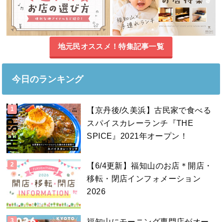
地元民オススメ！特集記事一覧
今日のランキング
【京丹後/久美浜】古民家で食べる
スパイスカレーランチ『THE
SPICE』2021年オープン！
【6/4更新】福知山のお店＊開店・
移転・閉店インフォメーション
2026
福知山にモーニング専門店がオー