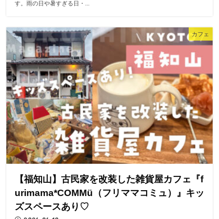
す。雨の日や暑すぎる日・...
カフェ
【福知山】古民家を改装した雑貨屋カフェ『f
urimama*COMMü（フリママコミュ）』キッ
ズスペースあり♡